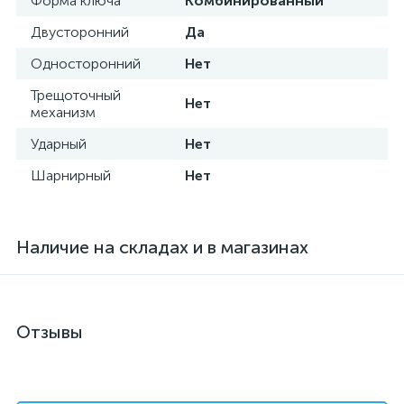
Форма ключа
Комбинированный
Двусторонний
Да
Односторонний
Нет
Трещоточный
Нет
механизм
Ударный
Нет
Шарнирный
Нет
Наличие на складах и в магазинах
Отзывы