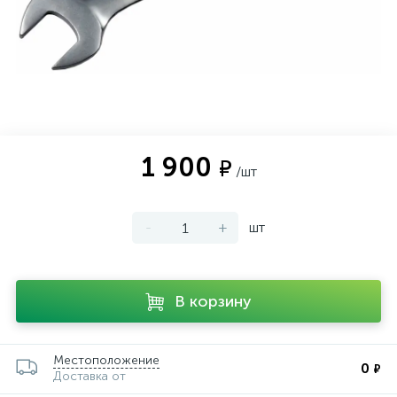
1 900
₽
/шт
-
+
шт
В корзину
Местоположение
0
₽
Доставка от