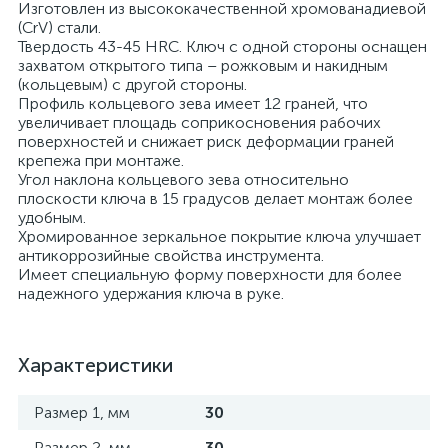
Изготовлен из высококачественной хромованадиевой
(CrV) стали.
Твердость 43-45 HRC. Ключ с одной стороны оснащен
захватом открытого типа – рожковым и накидным
(кольцевым) с другой стороны.
Профиль кольцевого зева имеет 12 граней, что
увеличивает площадь соприкосновения рабочих
поверхностей и снижает риск деформации граней
крепежа при монтаже.
Угол наклона кольцевого зева относительно
плоскости ключа в 15 градусов делает монтаж более
удобным.
Хромированное зеркальное покрытие ключа улучшает
антикоррозийные свойства инструмента.
Имеет специальную форму поверхности для более
надежного удержания ключа в руке.
Характеристики
Размер 1, мм
30
Размер 2, мм
30