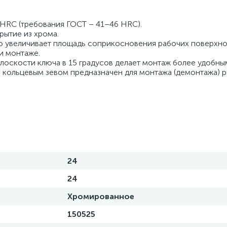
 HRC (требования ГОСТ – 41–46 HRC).
ытие из хрома.
то увеличивает площадь соприкосновения рабочих поверхно
и монтаже.
плоскости ключа в 15 градусов делает монтаж более удобны
 кольцевым зевом предназначен для монтажа (демонтажа) 
24
24
Хромированное
150525