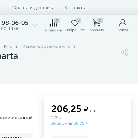
Оплата и доставка
Контакты
...
0
0
0
98-06-05
:00-19:00
Избранное
Корзина
Войти
Сравнить
Ключи
Комбинированные ключи
arta
206,25
₽
/шт
хромированный
275
₽
Экономия 68,75
₽