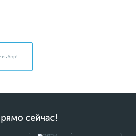
 выбор!
прямо сейчас!