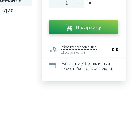
ГЕРМАНИЯ
-
+
шт
ИНДИЯ
В корзину
Местоположение
0
₽
Доставка от
Наличный и безналичный
расчет, банковские карты