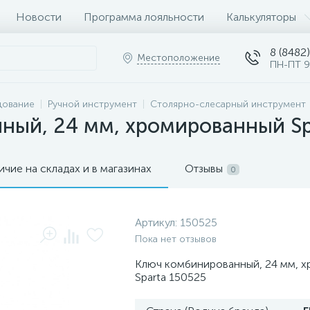
Новости
Программа лояльности
Калькуляторы
8 (8482)
Местоположение
ПН-ПТ 9
дование
Ручной инструмент
Столярно-слесарный инструмент
ный, 24 мм, хромированный Sp
ичие на складах и в магазинах
Отзывы
0
Артикул:
150525
Пока нет отзывов
Ключ комбинированный, 24 мм, 
Sparta 150525