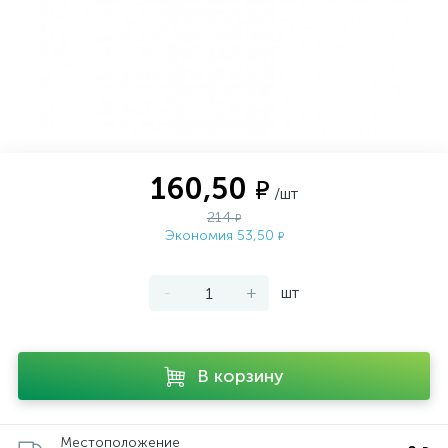
160,50
₽
/шт
214
₽
Экономия 53,50
₽
-
+
шт
В корзину
Местоположение