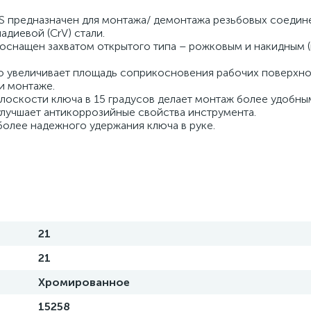
S предназначен для монтажа/ демонтажа резьбовых соеди
адиевой (CrV) стали.
оснащен захватом открытого типа – рожковым и накидным 
то увеличивает площадь соприкосновения рабочих поверхно
ри монтаже.
плоскости ключа в 15 градусов делает монтаж более удобн
лучшает антикоррозийные свойства инструмента.
олее надежного удержания ключа в руке.
21
21
Хромированное
15258