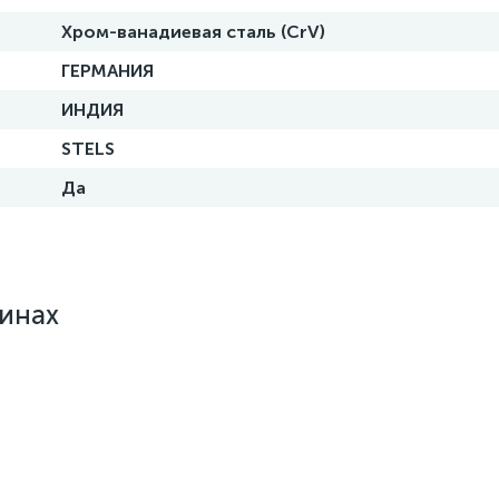
Хром-ванадиевая сталь (CrV)
ГЕРМАНИЯ
ИНДИЯ
STELS
Да
зинах