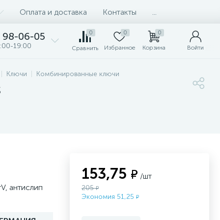
Оплата и доставка
Контакты
...
0
0
0
98-06-05
:00-19:00
Избранное
Корзина
Войти
Сравнить
Ключи
Комбинированные ключи
s
153,75
₽
/шт
V, антислип
205
₽
Экономия 51,25
₽