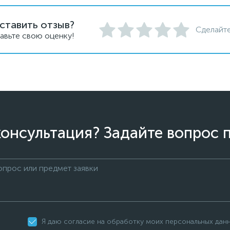
ставить отзыв?
Сделайте
авьте свою оценку!
онсультация? Задайте вопрос 
Я даю согласие на обработку моих персональных дан