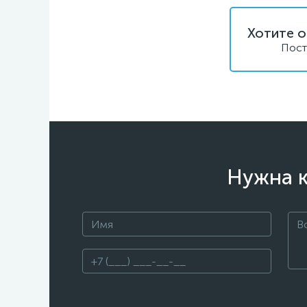
Хотите о
Пост
Нужна к