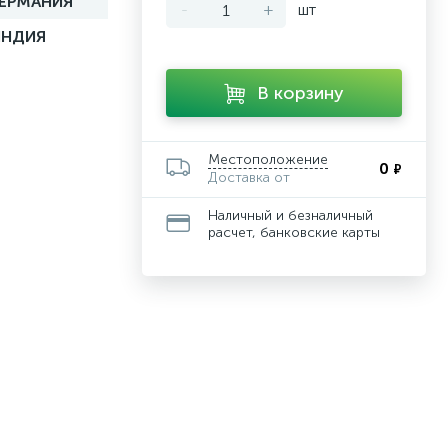
ГЕРМАНИЯ
-
+
шт
ИНДИЯ
В корзину
Местоположение
0
₽
Доставка от
Наличный и безналичный
расчет, банковские карты