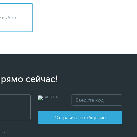
 выбор!
прямо сейчас!
Отправить сообщение
ных