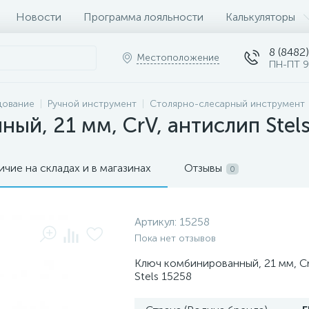
Новости
Программа лояльности
Калькуляторы
8 (8482)
Местоположение
ПН-ПТ 9
дование
Ручной инструмент
Столярно-слесарный инструмент
ый, 21 мм, CrV, антислип Stel
ичие на складах и в магазинах
Отзывы
0
Артикул:
15258
Пока нет отзывов
Ключ комбинированный, 21 мм, Cr
Stels 15258