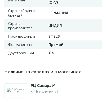
Материал
(CrV)
Страна (Родина
ГЕРМАНИЯ
бренда)
Страна
ИНДИЯ
производства
Производитель
STELS
Форма ключа
Прямой
Двусторонний
Да
Наличие на складах и в магазинах
РЦ Самара M
В наличии 98