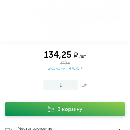
134,25
₽
/шт
179
₽
Экономия 44,75
₽
-
+
шт
В корзину
Местоположение