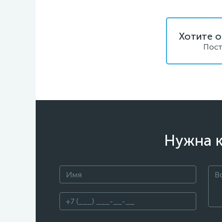
Хотите о
Пост
Нужна к