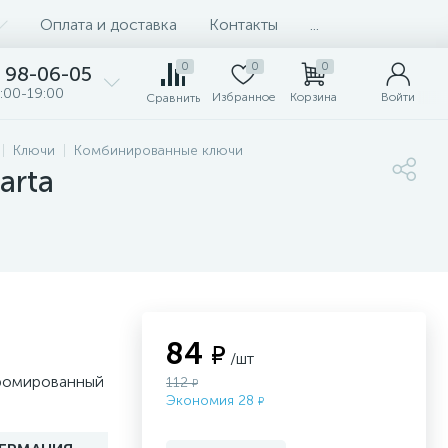
Оплата и доставка
Контакты
...
0
0
0
98-06-05
:00-19:00
Избранное
Корзина
Войти
Сравнить
Ключи
Комбинированные ключи
arta
84
₽
/шт
хромированный
112
₽
Экономия 28
₽