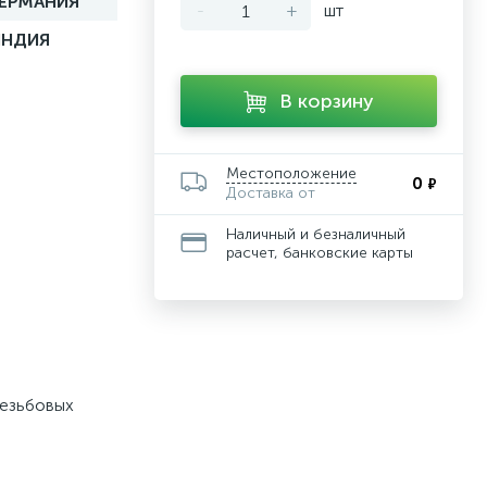
ГЕРМАНИЯ
-
+
шт
ИНДИЯ
В корзину
Местоположение
0
₽
Доставка от
Наличный и безналичный
расчет, банковские карты
резьбовых