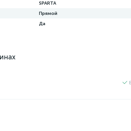
SPARTA
Прямой
Да
зинах