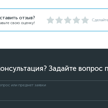
ставить отзыв?
Сделайте
авьте свою оценку!
онсультация? Задайте вопрос 