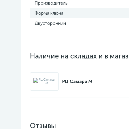
Производитель
Форма ключа
Двусторонний
Наличие на складах и в мага
РЦ Самара M
Отзывы