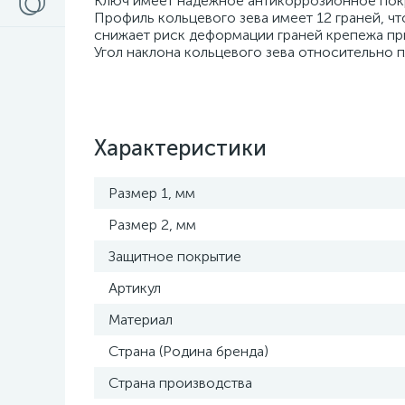
Ключ имеет надежное антикоррозионное покр
Профиль кольцевого зева имеет 12 граней, ч
снижает риск деформации граней крепежа пр
Угол наклона кольцевого зева относительно 
Характеристики
Размер 1, мм
Размер 2, мм
Защитное покрытие
Артикул
Материал
Страна (Родина бренда)
Страна производства