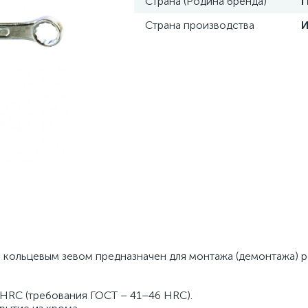
Страна (Родина бренда)
Страна производства
 кольцевым зевом предназначен для монтажа (демонтажа) 
 HRC (требования ГОСТ – 41–46 HRC).