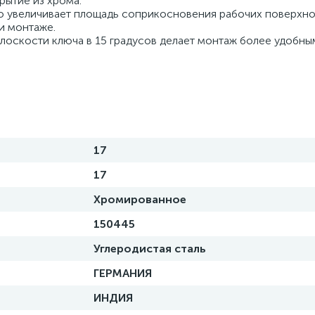
ытие из хрома.
то увеличивает площадь соприкосновения рабочих поверхно
и монтаже.
плоскости ключа в 15 градусов делает монтаж более удобны
17
17
Хромированное
150445
Углеродистая сталь
ГЕРМАНИЯ
ИНДИЯ