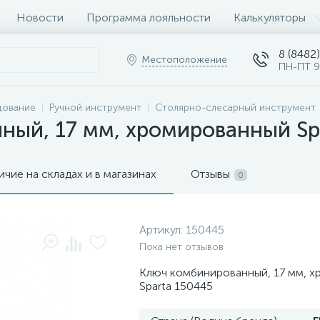
Новости
Программа лояльности
Калькуляторы
8 (8482)
Местоположение
ПН-ПТ 9
дование
Ручной инструмент
Столярно-слесарный инструмент
ный, 17 мм, хромированный Sp
ичие на складах и в магазинах
Отзывы
0
Артикул:
150445
Пока нет отзывов
Ключ комбинированный, 17 мм, 
Sparta 150445