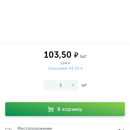
103,50
₽
/шт
138
₽
Экономия 34,50
₽
-
+
шт
В корзину
Местоположение