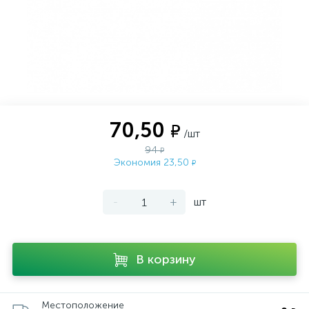
70,50
₽
/шт
94
₽
Экономия 23,50
₽
-
+
шт
В корзину
Местоположение