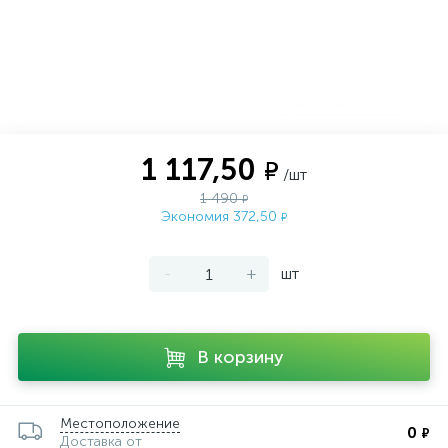
1 117,50
₽
/шт
1 490
₽
Экономия 372,50
₽
-
+
шт
В корзину
Местоположение
0
₽
Доставка от