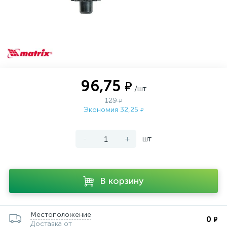
96,75
₽
/шт
129
₽
Экономия 32,25
₽
-
+
шт
В корзину
Местоположение
0
₽
Доставка от