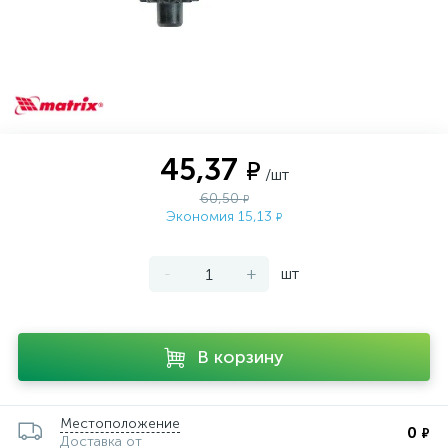
45,37
₽
/шт
60,50
₽
Экономия 15,13
₽
-
+
шт
В корзину
Местоположение
0
₽
Доставка от