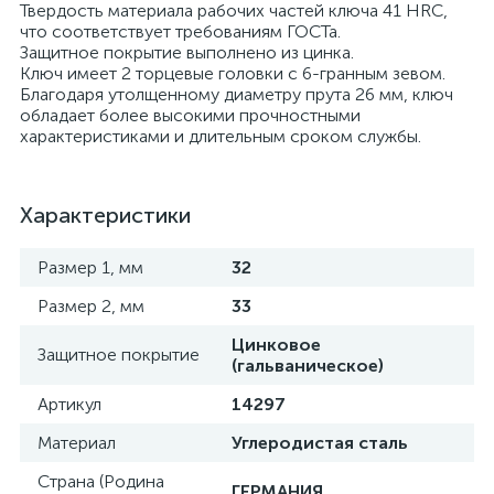
Твердость материала рабочих частей ключа 41 HRС,
что соответствует требованиям ГОСТа.
Защитное покрытие выполнено из цинка.
Ключ имеет 2 торцевые головки с 6-гранным зевом.
Благодаря утолщенному диаметру прута 26 мм, ключ
обладает более высокими прочностными
характеристиками и длительным сроком службы.
Характеристики
Размер 1, мм
32
Размер 2, мм
33
Цинковое
Защитное покрытие
(гальваническое)
Артикул
14297
Материал
Углеродистая сталь
Страна (Родина
ГЕРМАНИЯ