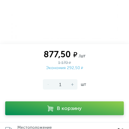
877,50
₽
/шт
1 170
₽
Экономия 292,50
₽
-
+
шт
В корзину
Местоположение