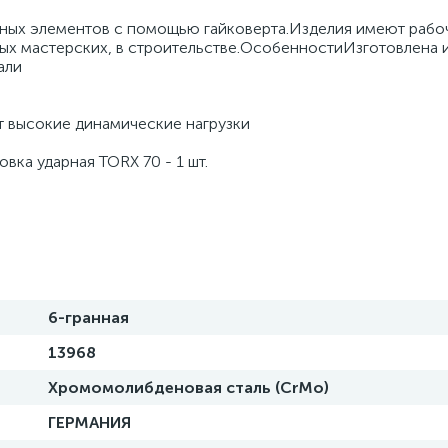
ных элементов с помощью гайковерта.Изделия имеют рабо
ных мастерских, в строительстве.ОсобенностиИзготовлена 
али
 высокие динамические нагрузки
ка ударная TORX 70 - 1 шт.
6-гранная
13968
Хромомолибденовая сталь (CrMo)
ГЕРМАНИЯ