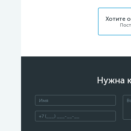
Хотите о
Пост
Нужна к