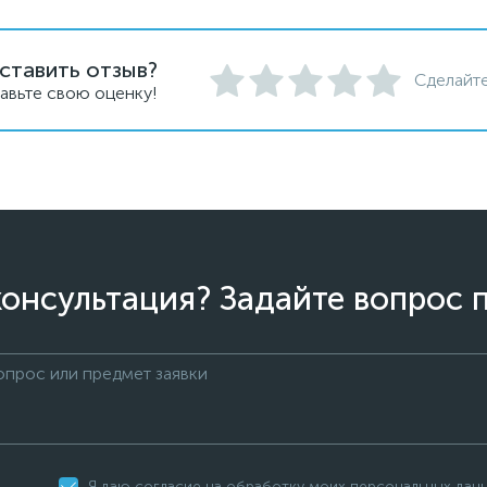
ставить отзыв?
Сделайте
авьте свою оценку!
онсультация? Задайте вопрос 
Я даю согласие на обработку моих персональных дан