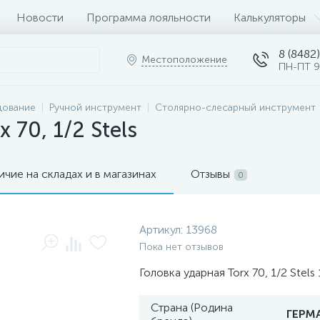
Новости
Программа лояльности
Калькуляторы
8 (8482)
Местоположение
ПН-ПТ 9
дование
Ручной инструмент
Столярно-слесарный инструмент
 70, 1/2 Stels
ичие на складах и в магазинах
Отзывы
0
Артикул:
13968
Пока нет отзывов
Головка ударная Torx 70, 1/2 Stels
Страна (Родина
ГЕРМ