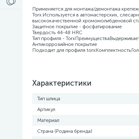
Применяется для монтажа/демонтажа крепеж
Torx.Используется в автомастерских, слесар
высококачественной хромомолибденовой ст
Защитное покрытие - фосфатирование
Твердость 44-48 HRC
Тип профиля - TorxПреимуществаВыдерживает
Антикоррозийное покрытие
Подходит для профиля torxКомплектностьГолов
Характеристики
Тип шлица
Артикул
Материал
Страна (Родина бренда)