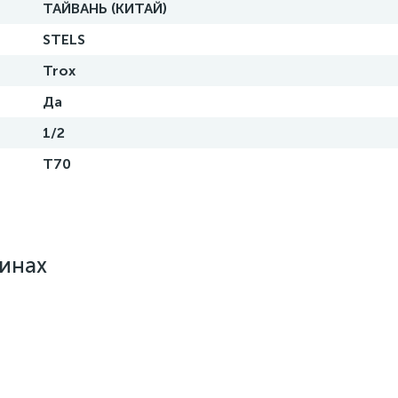
ТАЙВАНЬ (КИТАЙ)
STELS
Trox
Да
1/2
T70
зинах