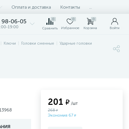
Оплата и доставка
Контакты
...
0
0
0
98-06-05
:00-19:00
Избранное
Корзина
Войти
Сравнить
Ключи
Головки сменные
Ударные головки
201
₽
/шт
 13968
268
₽
Экономия 67
₽
АНИЯ