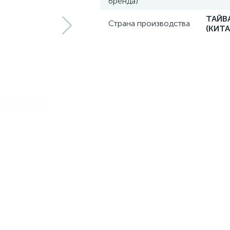
бренда)
ТАЙВ
Страна производства
(КИТА