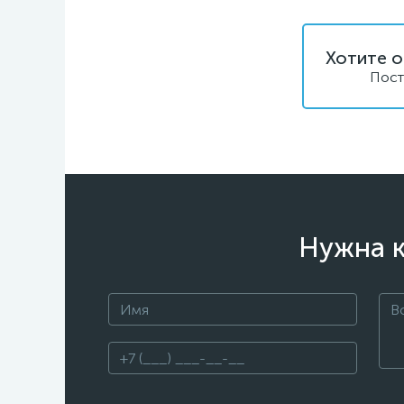
Хотите о
Пост
Нужна к