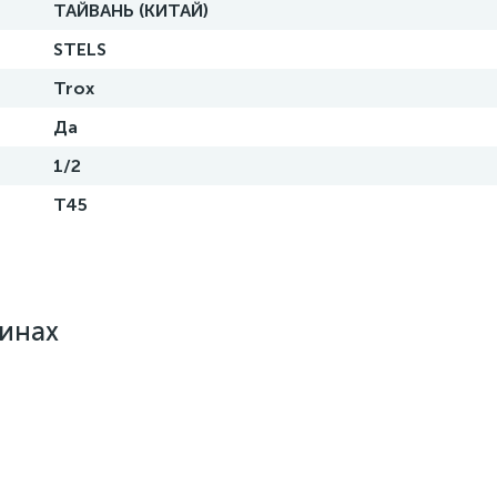
ТАЙВАНЬ (КИТАЙ)
STELS
Trox
Да
1/2
T45
зинах