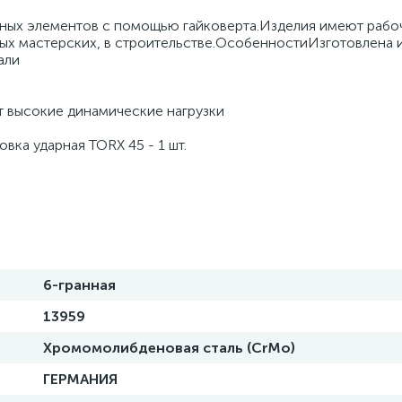
ных элементов с помощью гайковерта.Изделия имеют рабо
ных мастерских, в строительстве.ОсобенностиИзготовлена 
али
 высокие динамические нагрузки
ка ударная TORX 45 - 1 шт.
6-гранная
13959
Хромомолибденовая сталь (CrMo)
ГЕРМАНИЯ