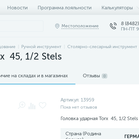
Новости
Программа лояльности
Калькуляторы
8 (8482)
Местоположение
ПН-ПТ 9
дование
Ручной инструмент
Столярно-слесарный инструмент
 45, 1/2 Stels
ичие на складах и в магазинах
Отзывы
0
Артикул:
13959
Пока нет отзывов
Головка ударная Torx 45, 1/2 Stel
Страна (Родина
ГЕРМ