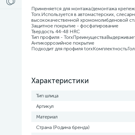
Применяется для монтажа/демонтажа крепеж
Torx.Используется в автомастерских, слесар
высококачественной хромомолибденовой ст
Защитное покрытие - фосфатирование
Твердость 44-48 HRC
Тип профиля - TorxПреимуществаВыдерживает
Антикоррозийное покрытие
Подходит для профиля torxКомплектностьГолов
Характеристики
Тип шлица
Артикул
Материал
Страна (Родина бренда)