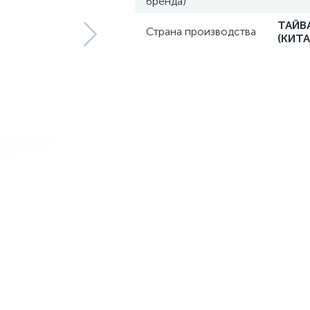
бренда)
ТАЙВ
Страна производства
(КИТА