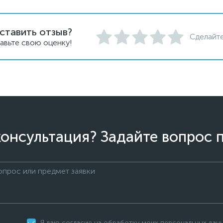
ставить отзыв?
Сделайте
авьте свою оценку!
онсультация? Задайте вопрос 
Я даю согласие на обработку моих персональных дан