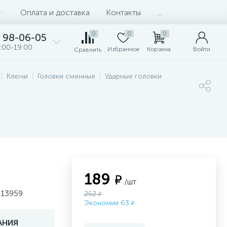
Оплата и доставка
Контакты
...
0
0
0
98-06-05
:00-19:00
Избранное
Корзина
Войти
Сравнить
Ключи
Головки сменные
Ударные головки
189
₽
/шт
s 13959
252
₽
Экономия 63
₽
АНИЯ