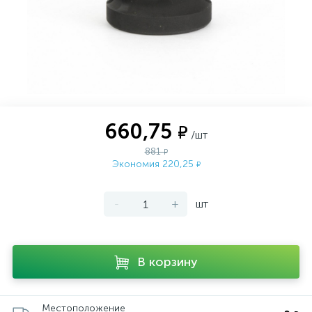
660,75
₽
/шт
881
₽
Экономия 220,25
₽
-
+
шт
В корзину
Местоположение