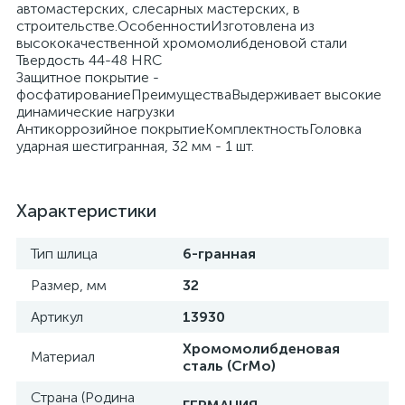
автомастерских, слесарных мастерских, в
строительстве.ОсобенностиИзготовлена из
высококачественной хромомолибденовой стали
Твердость 44-48 HRC
Защитное покрытие -
фосфатированиеПреимуществаВыдерживает высокие
динамические нагрузки
Антикоррозийное покрытиеКомплектностьГоловка
ударная шестигранная, 32 мм - 1 шт.
Характеристики
Тип шлица
6-гранная
Размер, мм
32
Артикул
13930
Хромомолибденовая
Материал
сталь (CrMo)
Страна (Родина