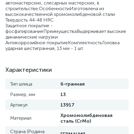
автомастерских, слесарных мастерских, в
строительстве.ОсобенностиИзготовлена из
высококачественной хромомолибденовой стали
Твердость 44-48 HRC
Защитное покрытие -
фосфатированиеПреимуществаВыдерживает высокие
динамические нагрузки
Антикоррозийное покрытиеКомплектностьГоловка
ударная шестигранная, 13 мм - 1 шт.
Характеристики
Тип шлица
6-гранная
Размер, мм
13
Артикул
13917
Хромомолибденовая
Материал
сталь (CrMo)
Страна (Родина