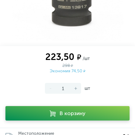
223,50
₽
/шт
298
₽
Экономия 74,50
₽
-
+
шт
В корзину
Местоположение