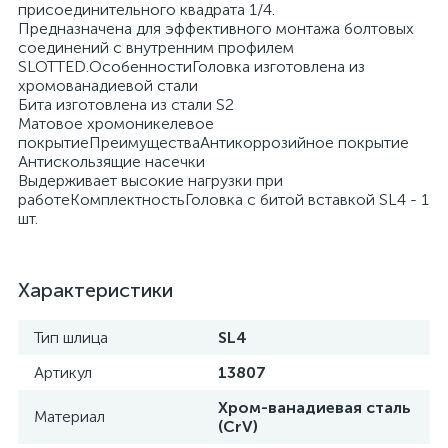
присоединительного квадрата 1/4.
Предназначена для эффективного монтажа болтовых
соединений с внутренним профилем
SLOTTED.ОсобенностиГоловка изготовлена из
хромованадиевой стали
Бита изготовлена из стали S2
Матовое хромоникелевое
покрытиеПреимуществаАнтикоррозийное покрытие
Антискользящие насечки
Выдерживает высокие нагрузки при
работеКомплектностьГоловка с битой вставкой SL4 - 1
шт.
Характеристики
Тип шлица
SL4
Артикул
13807
Хром-ванадиевая сталь
Материал
(CrV)