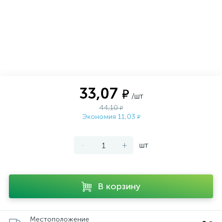
33,07
₽
/шт
44,10
₽
Экономия 11,03
₽
-
+
шт
В корзину
Местоположение