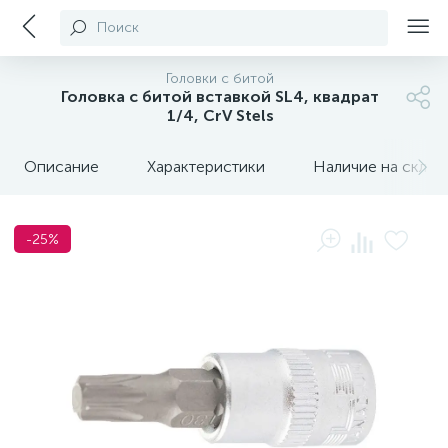
Поиск
Головки с битой
Головка с битой вставкой SL4, квадрат
1/4, CrV Stels
Описание
Характеристики
Наличие на склада
-25%