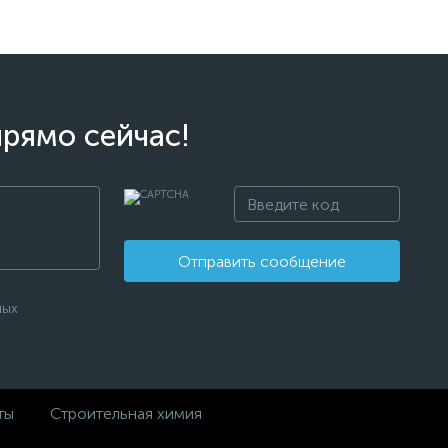
прямо сейчас!
Отправить сообщение
ных
ты
Строительная химия