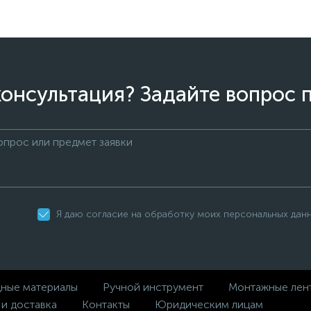
онсультация? Задайте вопрос 
Я даю согласие на обработку моих персональных дан
дные материалы
Ручной инструмент
Монтажные лен
 и доставка
Контакты
Юридическим лицам