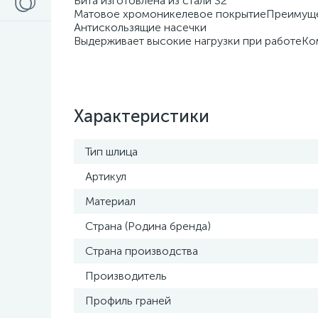
Бита изготовлена из стали S2
Матовое хромоникелевое покрытиеПреимущ
Антискользящие насечки
Выдерживает высокие нагрузки при работеКом
Характеристики
Тип шлица
Артикул
Материал
Страна (Родина бренда)
Страна производства
Производитель
Профиль граней