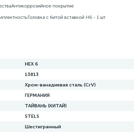
естваАнтикоррозийное покрытие
плектностьГоловка с битой вставкой H6 - 1 шт.
HEX 6
13813
Хром-ванадиевая сталь (CrV)
ГЕРМАНИЯ
ТАЙВАНЬ (КИТАЙ)
STELS
Шестигранный