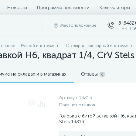
Новости
Программа лояльности
Калькуляторы
8 (8482)
Местоположение
ПН-ПТ 9
дование
Ручной инструмент
Столярно-слесарный инструмент
вкой H6, квадрат 1/4, CrV Stels
ичие на складах и в магазинах
Отзывы
0
Артикул:
13813
Пока нет отзывов
Головка с битой вставкой H6, квад
Stels 13813