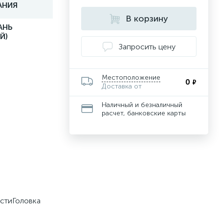
АНИЯ
В корзину
АНЬ
Й)
Запросить цену
Местоположение
0
₽
Доставка от
Наличный и безналичный
расчет, банковские карты
стиГоловка