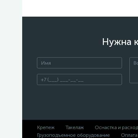
Нужна к
Крепеж
Такелаж
Оснастка и расхо
Грузоподъемное оборудование
Оплата