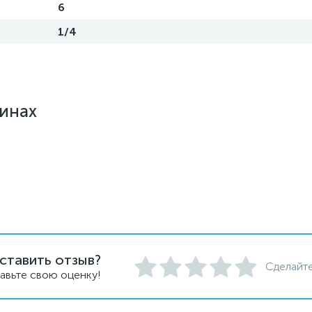
6
1/4
зинах
ставить отзыв?
Сделайте
авьте свою оценку!