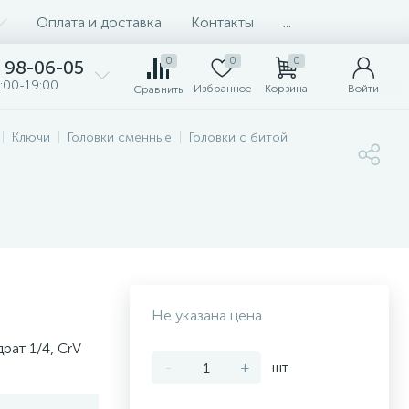
Оплата и доставка
Контакты
...
0
0
0
98-06-05
:00-19:00
Избранное
Корзина
Войти
Сравнить
Ключи
Головки сменные
Головки с битой
Не указана цена
рат 1/4, CrV
-
+
шт