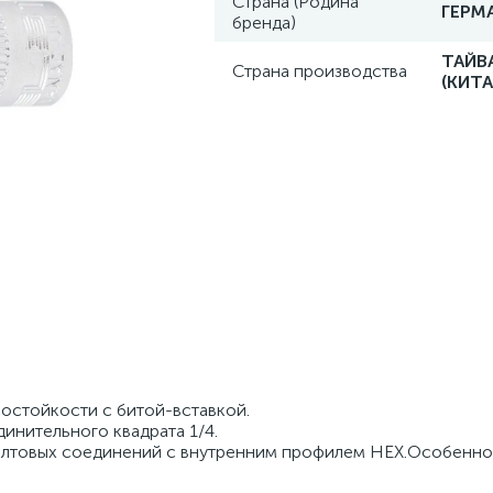
Страна (Родина
ГЕРМ
бренда)
ТАЙВ
Страна производства
(КИТА
остойкости с битой-вставкой.
инительного квадрата 1/4.
олтовых соединений с внутренним профилем HEX.Особенно