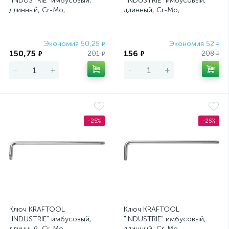
"INDUSTRIE" имбусовый,
"INDUSTRIE" имбусовый,
длинный, Cr-Mo,
длинный, Cr-Mo,
хромосатинированное
хромосатинированное
покрытие, ТX 20
покрытие, ТX 25
Экономия 50,25
Экономия 52
₽
₽
150,75
156
201
208
₽
₽
₽
₽
-
+
-
+
-25%
-25%
Ключ KRAFTOOL
Ключ KRAFTOOL
"INDUSTRIE" имбусовый,
"INDUSTRIE" имбусовый,
длинный, Cr-Mo,
длинный, Cr-Mo,