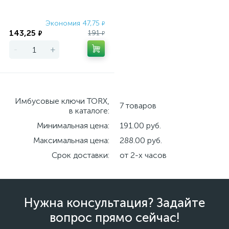
покрытие, ТX 8
Экономия 47,75
₽
143,25
191
₽
₽
-
+
Имбусовые ключи TORX,
7 товаров
в каталоге:
Минимальная цена:
191.00 руб.
Максимальная цена:
288.00 руб.
Срок доставки:
от 2-х часов
Нужна консультация? Задайте
вопрос прямо сейчас!