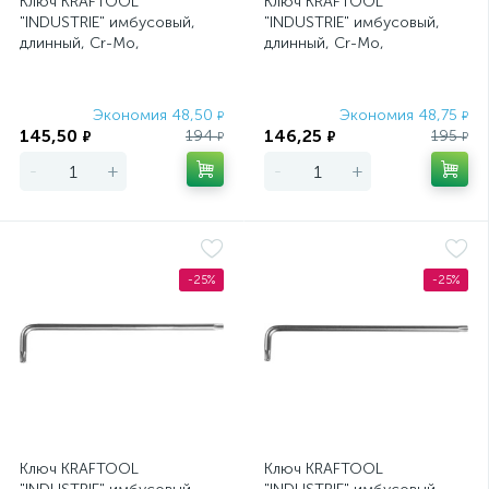
Ключ KRAFTOOL
Ключ KRAFTOOL
"INDUSTRIE" имбусовый,
"INDUSTRIE" имбусовый,
длинный, Cr-Mo,
длинный, Cr-Mo,
хромосатинированное
хромосатинированное
покрытие, ТX 10
покрытие, ТX 15
Экономия 48,50
Экономия 48,75
₽
₽
145,50
146,25
194
195
₽
₽
₽
₽
-
+
-
+
-25%
-25%
Ключ KRAFTOOL
Ключ KRAFTOOL