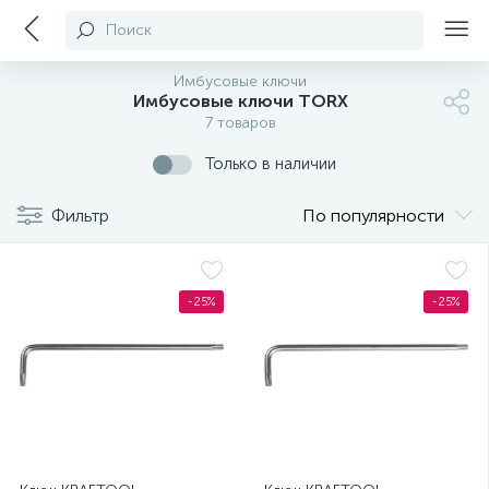
Поиск
Имбусовые ключи
Имбусовые ключи TORX
7 товаров
Только в наличии
Фильтр
По популярности
-25%
-25%