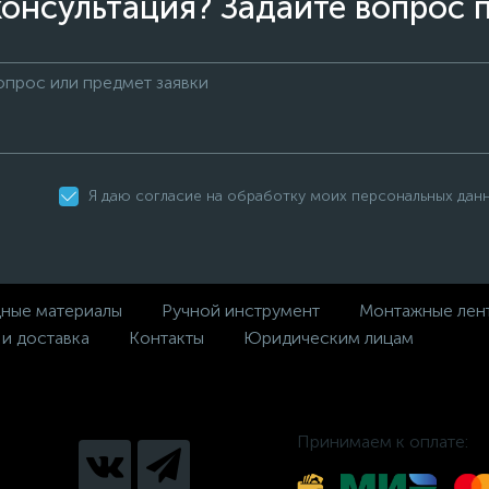
онсультация? Задайте вопрос 
Я даю согласие на обработку моих персональных дан
дные материалы
Ручной инструмент
Монтажные лен
 и доставка
Контакты
Юридическим лицам
Принимаем к оплате: