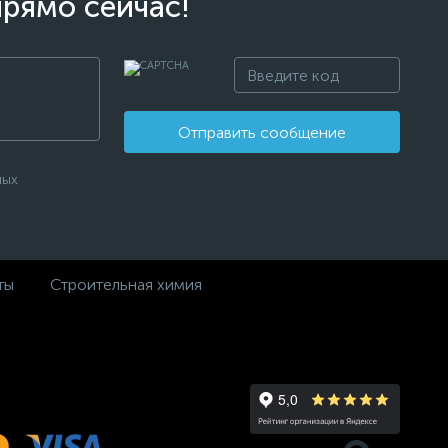
прямо сейчас!
Отправить сообщение
ных
ты
Строительная химия