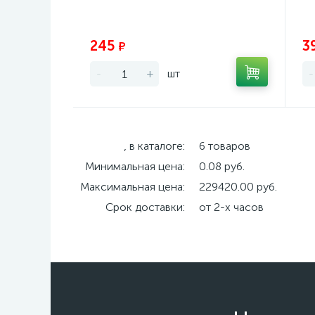
Экономия:
245
3
₽
-
+
шт
-
, в каталоге:
6 товаров
Минимальная цена:
0.08 руб.
Максимальная цена:
229420.00 руб.
Срок доставки:
от 2-х часов