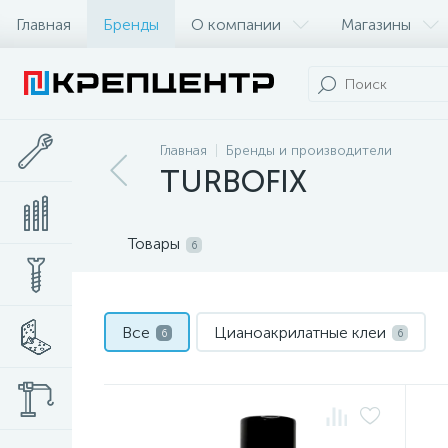
Главная
Бренды
О компании
Магазины
Главная
Бренды и производители
TURBOFIX
Товары
6
Все
Цианоакрилатные клеи
6
6