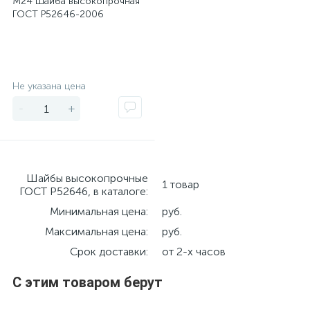
М24 Шайба высокопрочная
ГОСТ Р52646-2006
Экономия
Не указана цена
-
+
Шайбы высокопрочные
1 товар
ГОСТ Р52646, в каталоге:
Минимальная цена:
руб.
Максимальная цена:
руб.
Срок доставки:
от 2-х часов
С этим товаром берут