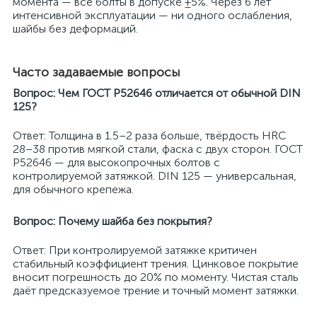
момента — все болты в допуске ±5%. Через 6 лет
интенсивной эксплуатации — ни одного ослабления,
шайбы без деформаций.
Часто задаваемые вопросы
Вопрос: Чем ГОСТ Р52646 отличается от обычной DIN
125?
Ответ: Толщина в 1.5–2 раза больше, твёрдость HRC
28–38 против мягкой стали, фаска с двух сторон. ГОСТ
Р52646 — для высокопрочных болтов с
контролируемой затяжкой. DIN 125 — универсальная,
для обычного крепежа.
Вопрос: Почему шайба без покрытия?
Ответ: При контролируемой затяжке критичен
стабильный коэффициент трения. Цинковое покрытие
вносит погрешность до 20% по моменту. Чистая сталь
даёт предсказуемое трение и точный момент затяжки.