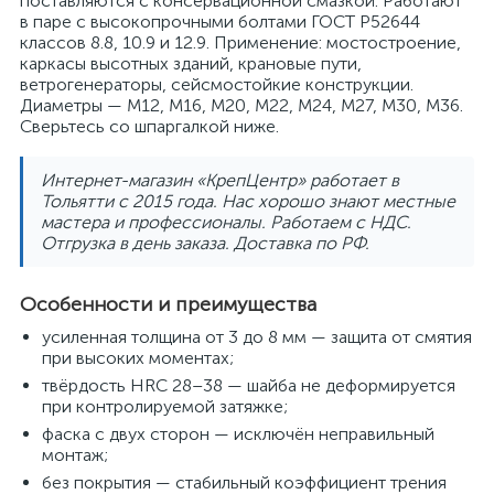
поставляются с консервационной смазкой. Работают
в паре с высокопрочными болтами ГОСТ Р52644
классов 8.8, 10.9 и 12.9. Применение: мостостроение,
каркасы высотных зданий, крановые пути,
ветрогенераторы, сейсмостойкие конструкции.
Диаметры — M12, M16, M20, M22, M24, M27, M30, M36.
Сверьтесь со шпаргалкой ниже.
Интернет-магазин «КрепЦентр» работает в
Тольятти с 2015 года. Нас хорошо знают местные
мастера и профессионалы. Работаем с НДС.
Отгрузка в день заказа. Доставка по РФ.
Особенности и преимущества
усиленная толщина от 3 до 8 мм — защита от смятия
при высоких моментах;
твёрдость HRC 28–38 — шайба не деформируется
при контролируемой затяжке;
фаска с двух сторон — исключён неправильный
монтаж;
без покрытия — стабильный коэффициент трения