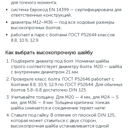
для точного момента;
система Еврокод EN 14399 — сертифицирована для
ответственных конструкций;
диаметры M12–M36 — под все ходовые размеры
высокопрочных болтов;
работает в паре с болтами ГОСТ Р52644 классов
8.8, 10.9, 12.9.
Как выбрать высокопрочную шайбу
Подберите диаметр под болт. Номинал шайбы
строго соответствует диаметру болта. M20 — шайба
с внутренним диаметром 21 мм.
Проверьте класс болта. ГОСТ Р52646 работает с
болтами 8.8, 10.9, 12.9 по ГОСТ Р52644. Для обычных
болтов 5.8–6.8 достаточно DIN 125.
Учитывайте толщину. Для M20 — 4 мм, для M24 — 5
мм, для M36 — 8 мм. Толщина критична: тонкая
шайба сминается и соединение теряет натяг.
Ставьте под гайку. В отличие от плоской DIN 125,
которая может ставиться с двух сторон,
высокопрочная шайба устанавливается одной