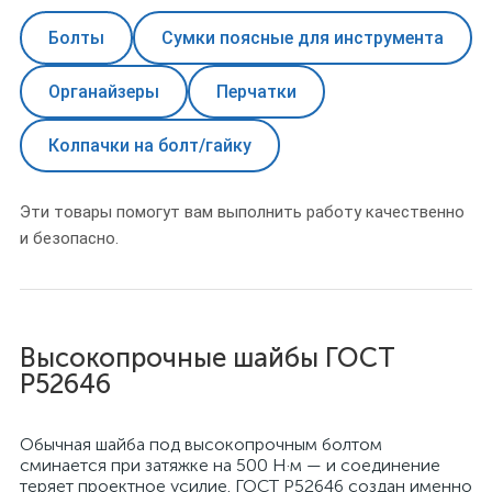
Болты
Сумки поясные для инструмента
Органайзеры
Перчатки
Колпачки на болт/гайку
Эти товары помогут вам выполнить работу качественно
и безопасно.
Высокопрочные шайбы ГОСТ
Р52646
Обычная шайба под высокопрочным болтом
сминается при затяжке на 500 Н·м — и соединение
теряет проектное усилие. ГОСТ Р52646 создан именно