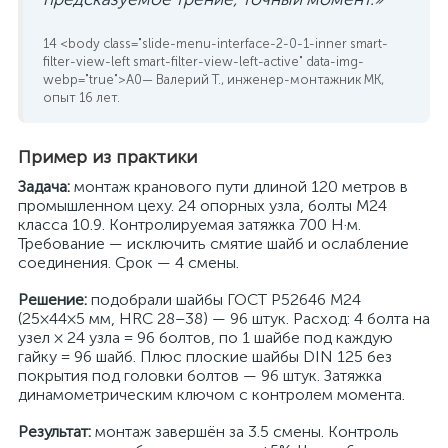
— Валерий Т., инженер-монтажник МК,
опыт 16 лет.
Пример из практики
Задача:
монтаж кранового пути длиной 120 метров в
промышленном цеху. 24 опорных узла, болты M24
класса 10.9. Контролируемая затяжка 700 Н·м.
Требование — исключить смятие шайб и ослабление
соединения. Срок — 4 смены.
Решение:
подобрали шайбы ГОСТ Р52646 M24
(25×44×5 мм, HRC 28–38) — 96 штук. Расход: 4 болта на
узел × 24 узла = 96 болтов, по 1 шайбе под каждую
гайку = 96 шайб. Плюс плоские шайбы DIN 125 без
покрытия под головки болтов — 96 штук. Затяжка
динамометрическим ключом с контролем момента.
Результат:
монтаж завершён за 3.5 смены. Контроль