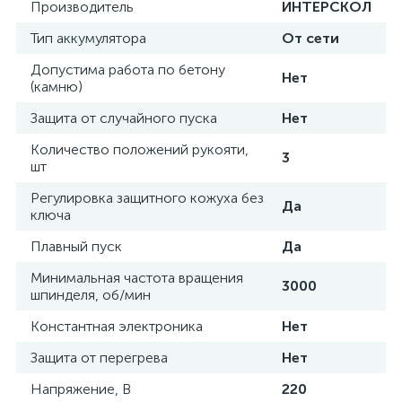
Производитель
ИНТЕРСКОЛ
Тип аккумулятора
От сети
Допустима работа по бетону
Нет
(камню)
Защита от случайного пуска
Нет
Количество положений рукояти,
3
шт
Регулировка защитного кожуха без
Да
ключа
Плавный пуск
Да
Минимальная частота вращения
3000
шпинделя, об/мин
Константная электроника
Нет
Защита от перегрева
Нет
Напряжение, В
220