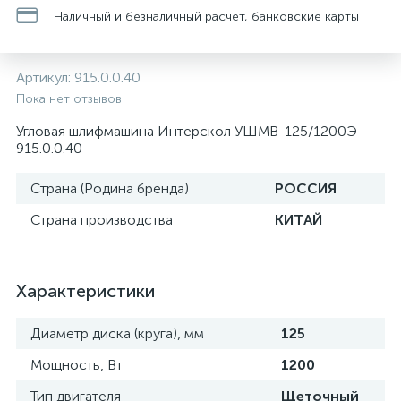
Наличный и безналичный расчет, банковские карты
Артикул:
915.0.0.40
Пока нет отзывов
Угловая шлифмашина Интерскол УШМВ-125/1200Э
915.0.0.40
Страна (Родина бренда)
РОССИЯ
Страна производства
КИТАЙ
Характеристики
Диаметр диска (круга), мм
125
Мощность, Вт
1200
Тип двигателя
Щеточный