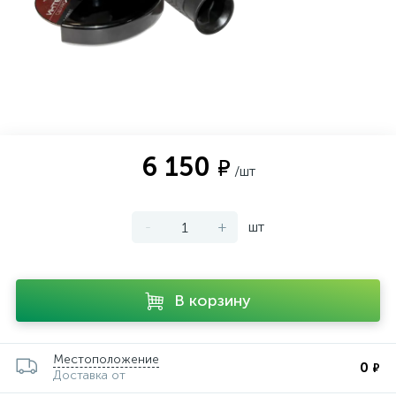
6 150
₽
/шт
-
+
шт
В корзину
Местоположение
0
₽
Доставка от