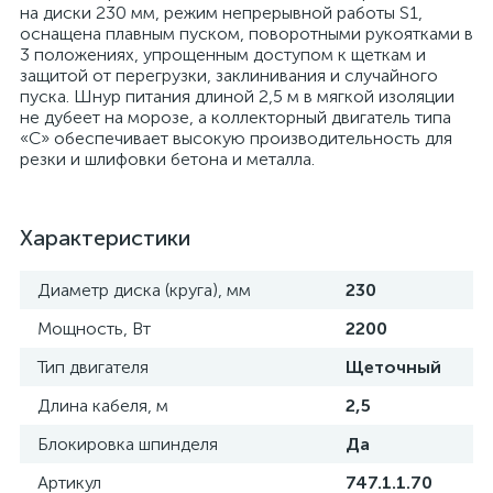
на диски 230 мм, режим непрерывной работы S1,
оснащена плавным пуском, поворотными рукоятками в
3 положениях, упрощенным доступом к щеткам и
защитой от перегрузки, заклинивания и случайного
пуска. Шнур питания длиной 2,5 м в мягкой изоляции
не дубеет на морозе, а коллекторный двигатель типа
«С» обеспечивает высокую производительность для
резки и шлифовки бетона и металла.
Характеристики
Диаметр диска (круга), мм
230
Мощность, Вт
2200
Тип двигателя
Щеточный
Длина кабеля, м
2,5
Блокировка шпинделя
Да
Артикул
747.1.1.70