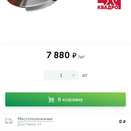
7 880
₽
/шт
-
+
шт
В корзину
Местоположение
0
₽
Доставка от