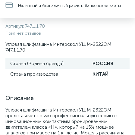
Наличный и безналичный расчет, банковские карты
Артикул:
747.1.1.70
Пока нет отзывов
Угловая шлифмашина Интерскол УШМ-2322ЭМ
747.1.1.70
Страна (Родина бренда)
РОССИЯ
Страна производства
КИТАЙ
Описание
Угловая шлифмашина Интерскол УШМ-2322ЭМ
представляет новую профессиональную серию с
инновационным компактным бронированным
двигателем класса «H», который на 15% мощнее
аналогов при массе на 1 кг легче. Модель рассчитана