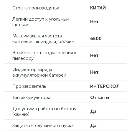
Страна производства
КИТАЙ
Легкий доступ к угольным
Нет
щеткам
Максимальная частота
6500
вращения шпинделя, об/мин
Возможность подключения к
Нет
пылесосу
Индикатор заряда
Нет
аккумуляторной батареи
Производитель
ИНТЕРСКОЛ
Тип аккумулятора
От сети
Допустима работа по бетону
Да
(камню)
Защита от случайного пуска
Да