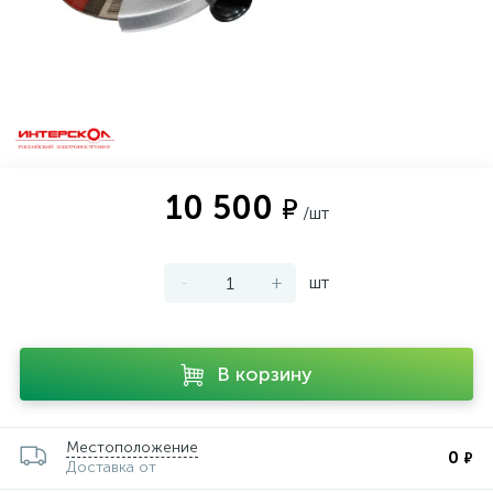
10 500
₽
/шт
-
+
шт
В корзину
Местоположение
0
₽
Доставка от