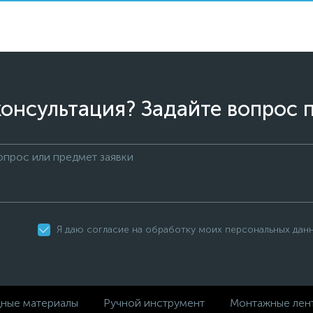
онсультация? Задайте вопрос 
Я даю согласие на обработку моих персональных дан
дные материалы
Ручной инструмент
Монтажные лен