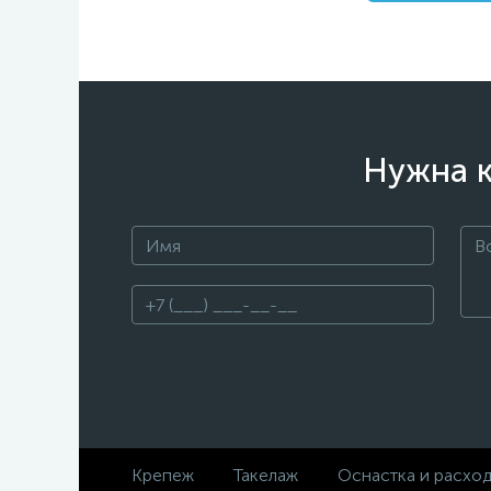
Нужна к
Крепеж
Такелаж
Оснастка и расхо