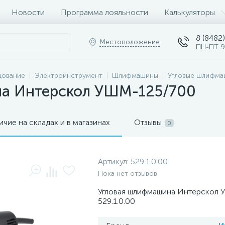
Новости
Программа лояльности
Калькуляторы
8 (8482)
Местоположение
ПН-ПТ 9
дование
Электроинструмент
Шлифмашины
Угловые шлифма
на Интерскол УШМ-125/700
ичие на складах и в магазинах
Отзывы
0
Артикул:
529.1.0.00
Пока нет отзывов
Угловая шлифмашина Интерскол
529.1.0.00