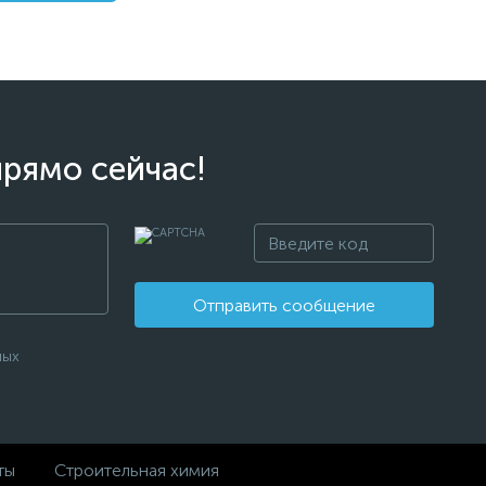
прямо сейчас!
Отправить сообщение
ных
ты
Строительная химия