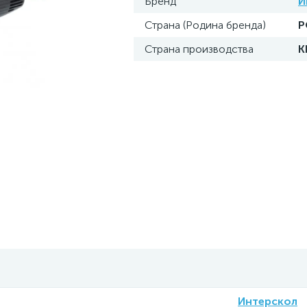
Бренд
И
Страна (Родина бренда)
Р
Страна производства
К
Интерскол