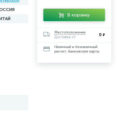
нтерскол
ОССИЯ
В корзину
ИТАЙ
Местоположение
0
₽
Доставка от
Наличный и безналичный
расчет, банковские карты