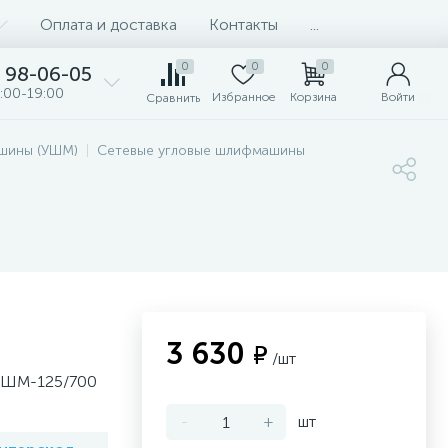
Оплата и доставка
Контакты
...
0
0
0
98-06-05
:00-19:00
Избранное
Корзина
Войти
Сравнить
шины (УШМ)
Сетевые угловые шлифмашины
3 630
₽
/шт
 УШМ-125/700
-
+
шт