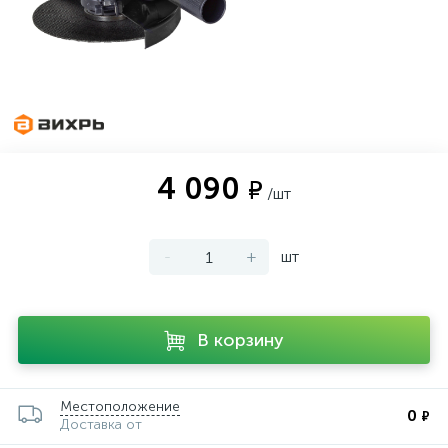
4 090
₽
/шт
-
+
шт
В корзину
Местоположение
0
₽
Доставка от