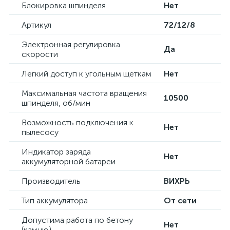
Блокировка шпинделя
Нет
Артикул
72/12/8
Электронная регулировка
Да
скорости
Легкий доступ к угольным щеткам
Нет
Максимальная частота вращения
10500
шпинделя, об/мин
Возможность подключения к
Нет
пылесосу
Индикатор заряда
Нет
аккумуляторной батареи
Производитель
ВИХРЬ
Тип аккумулятора
От сети
Допустима работа по бетону
Нет
(камню)