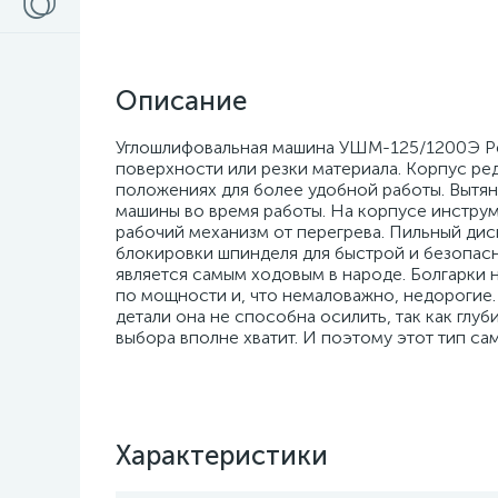
Описание
Углошлифовальная машина УШМ-125/1200Э Рес
поверхности или резки материала. Корпус ред
положениях для более удобной работы. Вытя
машины во время работы. На корпусе инстру
рабочий механизм от перегрева. Пильный дис
блокировки шпинделя для быстрой и безопасно
является самым ходовым в народе. Болгарки 
по мощности и, что немаловажно, недорогие. 
детали она не способна осилить, так как глу
выбора вполне хватит. И поэтому этот тип са
Характеристики