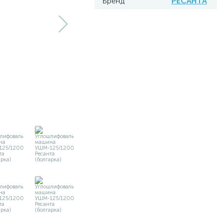
Бренд
РЕСАНТА