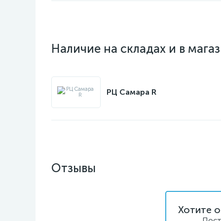
Наличие на складах и в мага
РЦ Самара R
Отзывы
Хотите о
Пост