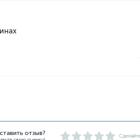
зинах
ставить отзыв?
Сделайте
авьте свою оценку!