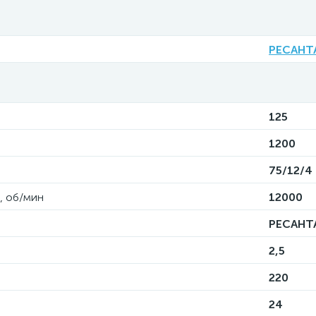
РЕСАНТ
125
1200
75/12/4
, об/мин
12000
РЕСАНТ
2,5
220
24