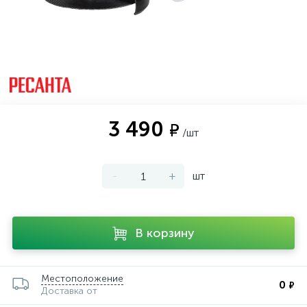
3 490
₽
/шт
-
+
шт
В корзину
Местоположение
0
₽
Доставка от