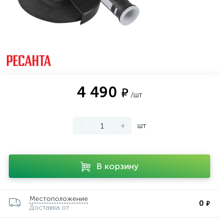
4 490
₽
/шт
-
+
шт
В корзину
Местоположение
0
₽
Доставка от