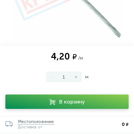
4,20
₽
/м
-
+
м
В корзину
Местоположение
0
₽
Доставка от