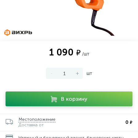
1 090
₽
/шт
-
+
шт
В корзину
Местоположение
0
₽
Доставка от
Наличный и безналичный расчет, банковские карты