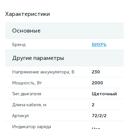
Характеристики
Основные
Бренд
ВИХРЬ
Другие параметры
Напряжение аккумулятора, В
230
Мощность, Вт
2000
Тип двигателя
Щеточный
Длина кабеля, м
2
Артикул
72/2/2
Индикатор заряда