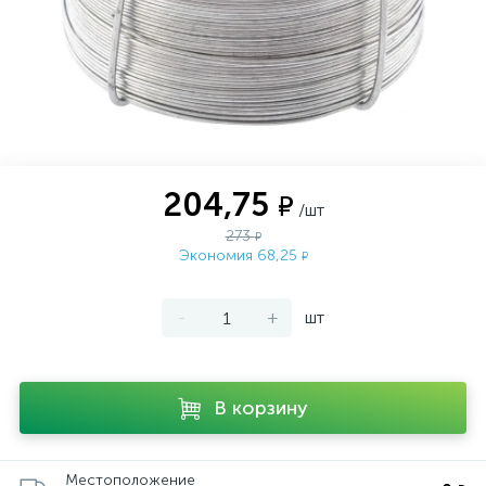
204,75
₽
/шт
273
₽
Экономия 68,25
₽
-
+
шт
В корзину
Местоположение