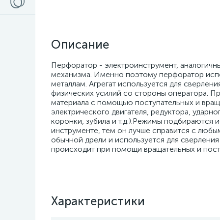
Описание
Перфоратор - электроинструмент, аналогичны
механизма. Именно поэтому перфоратор испол
металлам. Агрегат используется для сверлен
физических усилий со стороны оператора. П
материала с помощью поступательных и вращ
электрического двигателя, редуктора, ударно
коронки, зубила и т.д.).Режимы подбираются 
инструменте, тем он лучше справится с любы
обычной дрели и используется для сверления 
происходит при помощи вращательных и пос
Характеристики