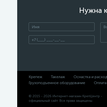
Нужна к
Крепеж
Такелаж
Оснастка и расхо
Грузоподъемное оборудование
Оплата
© 2015 - 2026 Интернет-магазин КрепЦентр -
официальный сайт. Все права защищены.