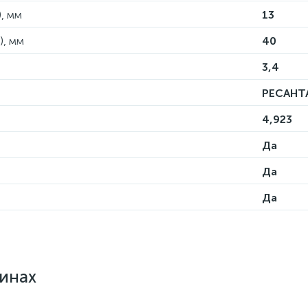
, мм
13
), мм
40
3,4
РЕСАНТ
4,923
Да
Да
Да
зинах