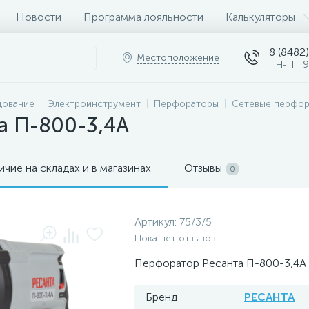
Новости
Программа лояльности
Калькуляторы
8 (8482)
Местоположение
ПН-ПТ 9
дование
Электроинструмент
Перфораторы
Сетевые перфо
а П-800-3,4А
ичие на складах и в магазинах
Отзывы
0
Артикул:
75/3/5
Пока нет отзывов
Перфоратор Ресанта П-800-3,4А 
Бренд
РЕСАНТА