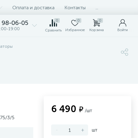
Оплата и доставка
Контакты
...
0
0
0
98-06-05
:00-19:00
Избранное
Корзина
Войти
Сравнить
раторы
6 490
₽
/шт
75/3/5
-
+
шт