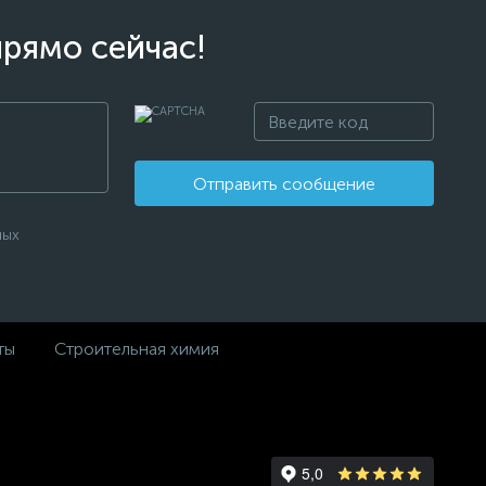
прямо сейчас!
Отправить сообщение
ных
ты
Строительная химия