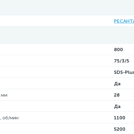
РЕСАНТ
800
75/3/5
SDS-Plu
Да
, мм
28
Да
, об/мин
1100
5200