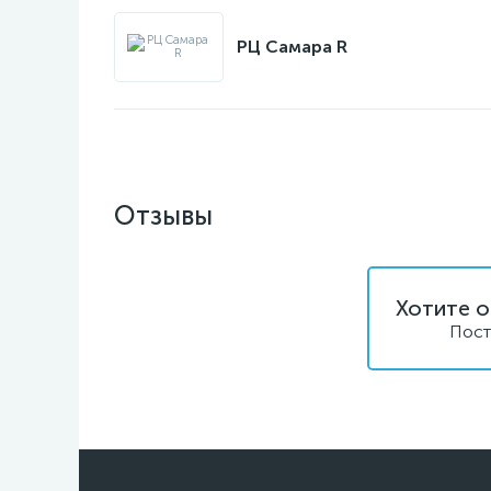
РЦ Самара R
Отзывы
Хотите о
Пост