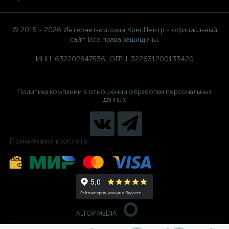
© 2015 - 2026 Интернет-магазин КрепЦентр - официальный
сайт. Все права защищены.
ИНН: 632202847536, ОГРН: 322631200133420
Политика компании в отношении обработки персональных
данных
Принимаем к оплате:
ALTOP MEDIA