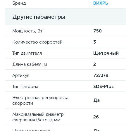
Бренд
ВИХРЬ
Другие параметры
Мощность, Вт
750
Количество скоростей
3
Тип двигателя
Щеточный
Длина кабеля, м
2
Артикул
72/3/9
Тип патрона
SDS-Plus
Электронная регулировка
Да
скорости
Максимальный диаметр
26
сверления (бетон), мм
Наличие реверса
Да