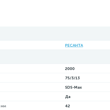
РЕСАНТА
2000
75/3/13
SDS-Max
Да
, мм
42