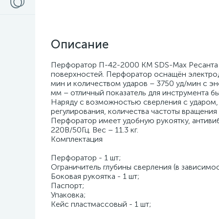
Описание
Перфоратор П-42-2000 КМ SDS-Max Ресанта с
поверхностей. Перфоратор оснащён электрод
мин и количеством ударов – 3750 уд/мин с э
мм – отличный показатель для инструмента бы
Наряду с возможностью сверления с ударом
регулирования, количества частоты вращения 
Перфоратор имеет удобную рукоятку, антиви
220В/50Гц. Вес – 11.3 кг.
Комплектация
Перфоратор - 1 шт;
Ограничитель глубины сверления (в зависимост
Боковая рукоятка - 1 шт;
Паспорт;
Упаковка;
Кейс пластмассовый - 1 шт;