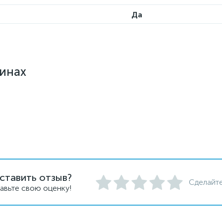
Да
зинах
ставить отзыв?
Сделайте
авьте свою оценку!