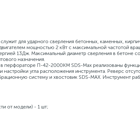
лужит для ударного сверления бетонных, каменных, кирпи
вигателем мощностью 2 кВт с максимальной частотой вра
нергией 13Дж. Максимальный диаметр сверления в бетоне со
тового назначения.
, в перфораторе П-42-2000КМ SDS-Max реализованы функц
и настройки угла расположения инструмента. Реверс отсутс
брационную систему и хвостовик SDS-MAX. Инструмент раб
и от модели) - 1 шт;