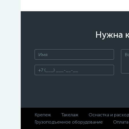
Нужна к
Крепеж
Такелаж
Оснастка и расхо
Грузоподъемное оборудование
Оплата