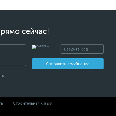
прямо сейчас!
Отправить сообщение
ных
ты
Строительная химия