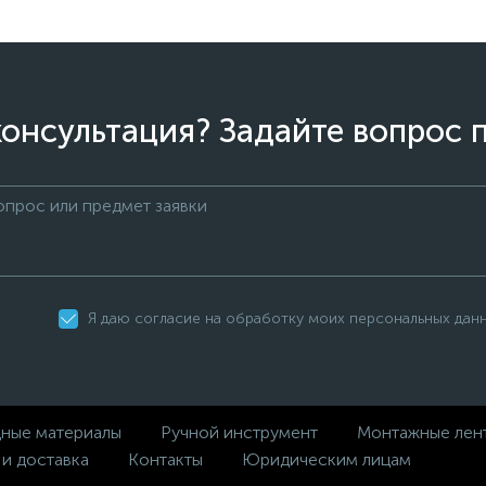
онсультация? Задайте вопрос 
Я даю согласие на обработку моих персональных дан
дные материалы
Ручной инструмент
Монтажные лен
 и доставка
Контакты
Юридическим лицам