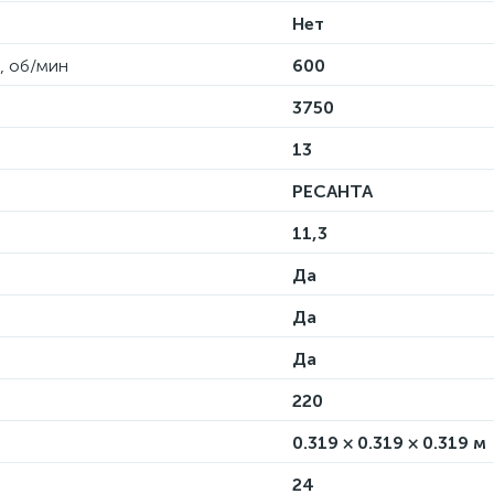
Нет
, об/мин
600
3750
13
РЕСАНТА
11,3
Да
Да
Да
220
0.319 × 0.319 × 0.319 м
24