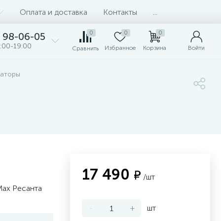
Оплата и доставка
Контакты
...
0
0
0
98-06-05
:00-19:00
Избранное
Корзина
Войти
Сравнить
раторы
17 490
₽
/шт
ax Ресанта
-
+
шт