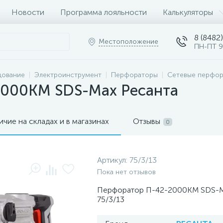
Новости
Программа лояльности
Калькуляторы
8 (8482)
Местоположение
ПН-ПТ 9
дование
Электроинструмент
Перфораторы
Сетевые перфо
2000КМ SDS-Max Ресанта
ичие на складах и в магазинах
Отзывы
0
Артикул:
75/3/13
Пока нет отзывов
Перфоратор П-42-2000КМ SDS-M
75/3/13