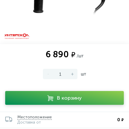
6 890
₽
/шт
-
+
шт
В корзину
Местоположение
0
₽
Доставка от