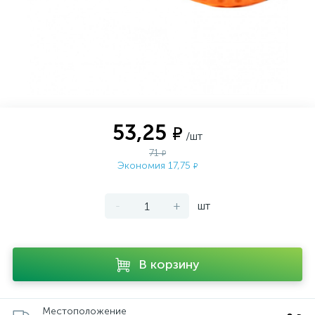
53,25
₽
/шт
71
₽
Экономия 17,75
₽
-
+
шт
В корзину
Местоположение