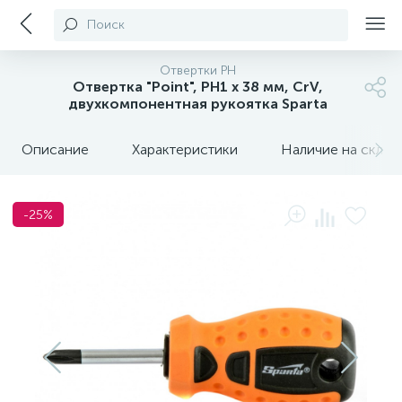
Поиск
Отвертки PH
Отвертка "Point", PH1 х 38 мм, CrV,
двухкомпонентная рукоятка Sparta
Описание
Характеристики
Наличие на склада
-25%