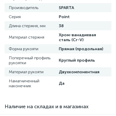
Производитель
SPARTA
Серия
Point
Длина стержня, мм
38
Хром-ванадиевая
Материал стержня
сталь (Cr-V)
Форма рукояти
Прямая (продольная)
Поперечный профиль
Круглый профиль
рукоятки
Материал рукояти
Двухкомпонентная
Намагниченный
Да
наконечник
Наличие на складах и в магазинах