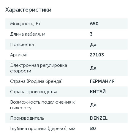
Характеристики
Мощность, Вт
650
Длина кабеля, м
3
Подсветка
Да
Артикул
27103
Электронная регулировка
Да
скорости
Страна (Родина бренда)
ГЕРМАНИЯ
Страна производства
КИТАЙ
Возможность подключения к
Да
пылесосу
Производитель
DENZEL
Глубина пропила (дерево), мм
80