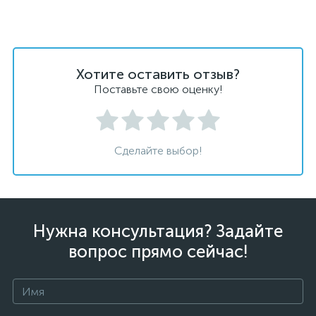
Хотите оставить отзыв?
Поставьте свою оценку!
Сделайте выбор!
Нужна консультация? Задайте
вопрос прямо сейчас!