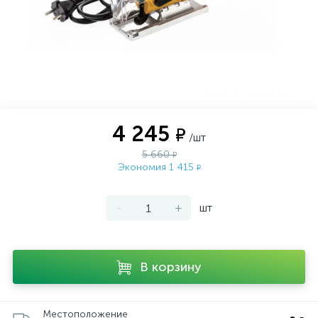
4 245
₽
/шт
5 660
₽
Экономия 1 415
₽
-
+
шт
В корзину
Местоположение