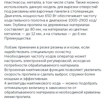
пластмассы, металла, в том числе стали. Также можно
использовать данную модель для вырезки отверстий
под раковины или варочные панели в столешницах.
Двигатель мощностью 650 Вт обеспечивает частоту
хода пильного полотна в диапазоне 1000-2900 ход/
мин. Глубина пропила на деревянных материалах
составляет до 80 мм, на материалах из цветных
металлов — до 12 мм, а на стальных — до 6 мм.
Преимущества:
Лобзик применим в резке резины и и кожи, если
задействовать специальную оснастку.
Необходимую частоту ходов оператор может
настроить электронной регулировкой, исходя из
потребности обрабатываемого материала.
Встроенная маятниковая функция позволяет увеличить
скорость пропила и сделать выброс стружки более
мощным и эффективным.
4 амплитуды маятникового хода — можно подобрать
оптимальную величину в зависимости от
обрабатываемого материала и необходимой кривизны
линии пропила.