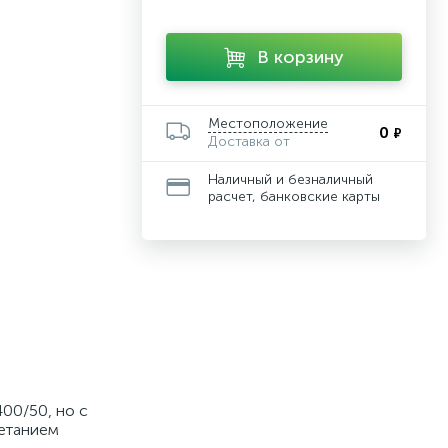
В корзину
Местоположение
0
₽
Доставка от
Наличный и безналичный
расчет, банковские карты
00/50, но с
нетанием