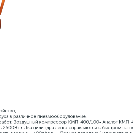
ойство,
духа в различное пневмооборудование.
работ. Воздушный компрессор КМП-400/100• Аналог КМП-4
 2500Вт • Два цилиндра легко справляются с быстрым наг