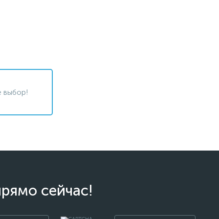
 выбор!
прямо сейчас!