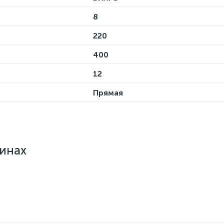
8
220
400
12
Прямая
зинах