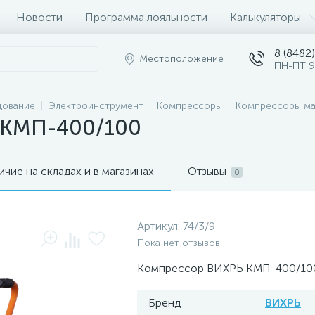
Новости
Программа лояльности
Калькуляторы
8 (8482)
Местоположение
ПН-ПТ 9
дование
Электроинструмент
Компрессоры
Компрессоры ма
 КМП-400/100
ичие на складах и в магазинах
Отзывы
0
Артикул:
74/3/9
Пока нет отзывов
Компрессор ВИХРЬ КМП-400/100
Бренд
ВИХРЬ