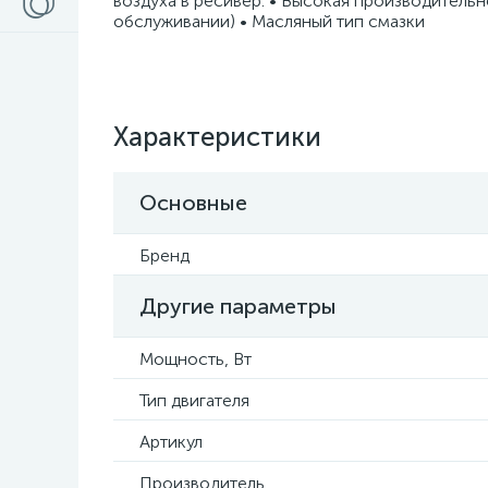
воздуха в ресивер. • Высокая производительн
обслуживании) • Масляный тип смазки
Характеристики
Основные
Бренд
Другие параметры
Мощность, Вт
Тип двигателя
Артикул
Производитель