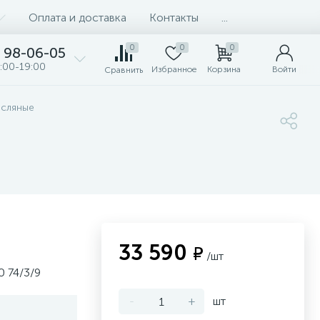
Оплата и доставка
Контакты
...
0
0
0
98-06-05
:00-19:00
Избранное
Корзина
Войти
Сравнить
сляные
33 590
₽
/шт
 74/3/9
-
+
шт