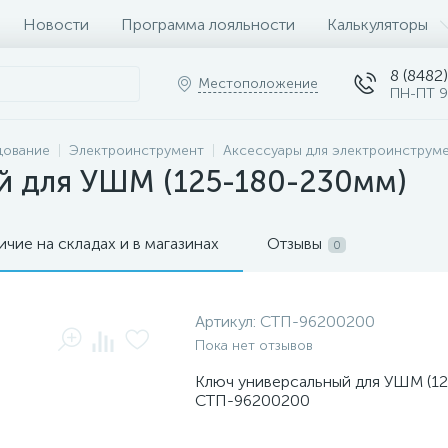
Новости
Программа лояльности
Калькуляторы
8 (8482)
Местоположение
ПН-ПТ 9
дование
Электроинструмент
Аксессуары для электроинструм
й для УШМ (125-180-230мм)
ичие на складах и в магазинах
Отзывы
0
Артикул:
СТП-96200200
Пока нет отзывов
Ключ универсальный для УШМ (1
СТП-96200200