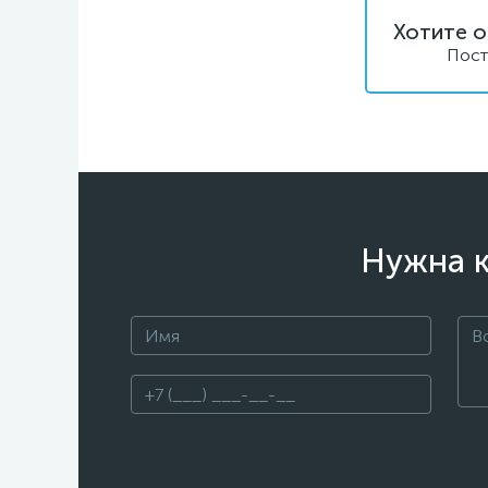
Хотите о
Пост
Нужна к