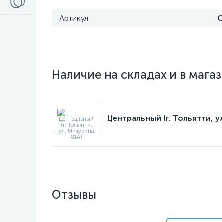
Артикул
С
Наличие на складах и в мага
Центральный (г. Тольятти, у
Отзывы