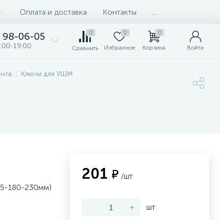
Оплата и доставка
Контакты
...
0
0
0
98-06-05
:00-19:00
Избранное
Корзина
Войти
Сравнить
ента
Ключи для УШМ
201
₽
/шт
25-180-230мм)
-
+
шт