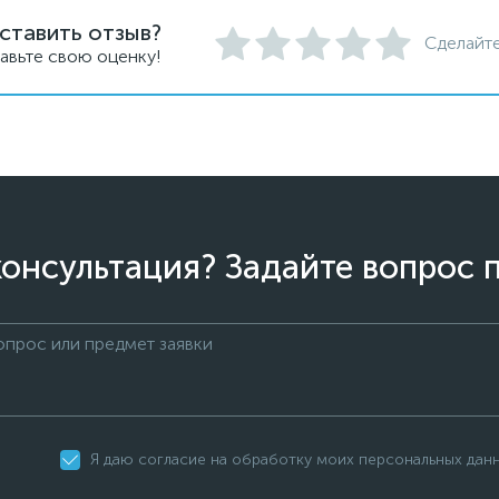
ставить отзыв?
Сделайте
авьте свою оценку!
онсультация? Задайте вопрос 
Я даю согласие на обработку моих персональных дан