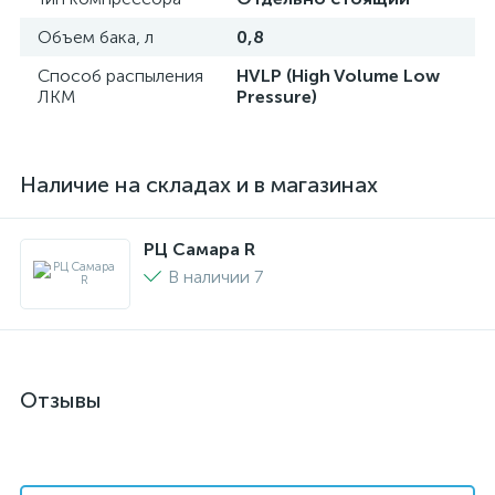
Объем бака, л
0,8
Способ распыления
HVLP (High Volume Low
ЛКМ
Pressure)
Наличие на складах и в магазинах
РЦ Самара R
В наличии 7
Отзывы