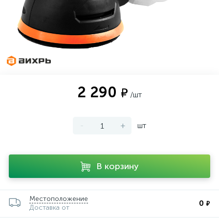
2 290
₽
/шт
-
+
шт
В корзину
Местоположение
0
₽
Доставка от