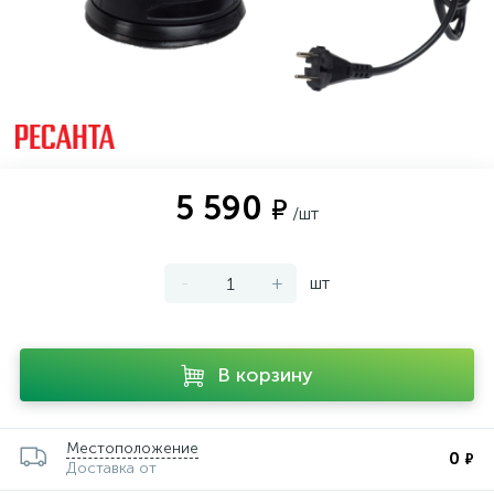
5 590
₽
/шт
-
+
шт
В корзину
Местоположение
0
₽
Доставка от