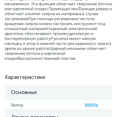
механизмом. Эта функция облегчает сверление бетона
или кирпичной кладки.Преимущества:Функция реверса
облегчает изъятие сверла из материала в случае
застреванияПри помощи регулировки частоты
вращения сверла можно настроить инструмент под
конкретный материалНадежный электрический
двигатель обеспечивает производительную и
бесперебойную работуРукоятка имеет мягкую
накладку и упор в нижней части для надежного захвата
дрели во время работыУдарный механизм облегчает
сверление бетона и кирпичной
кладкиВысококачественный пластик
Характеристики
Основные
Бренд
ВИХРЬ