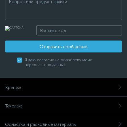
Отправить сообщение
Я даю согласие на обработку моих
персональных данных
Крепеж
Такелаж
Оснастка и расходные материалы