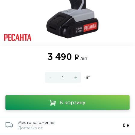
3 490
₽
/шт
-
+
шт
В корзину
Местоположение
0
₽
Доставка от