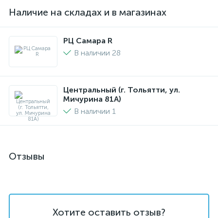
Наличие на складах и в магазинах
РЦ Самара R
В наличии 28
Центральный (г. Тольятти, ул.
Мичурина 81А)
В наличии 1
Отзывы
Хотите оставить отзыв?