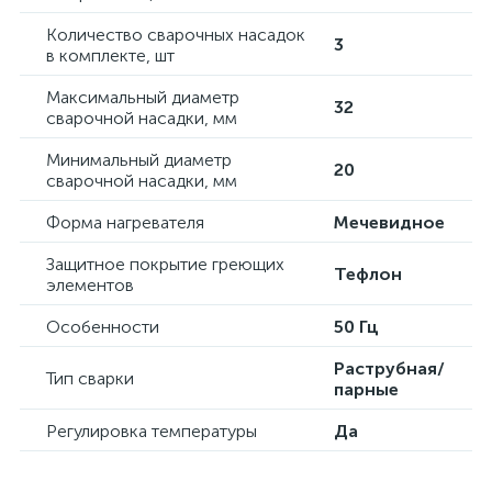
Количество сварочных насадок
3
в комплекте, шт
Максимальный диаметр
32
сварочной насадки, мм
Минимальный диаметр
20
сварочной насадки, мм
Форма нагревателя
Мечевидное
Защитное покрытие греющих
Тефлон
элементов
Особенности
50 Гц
Раструбная/
Тип сварки
парные
Регулировка температуры
Да