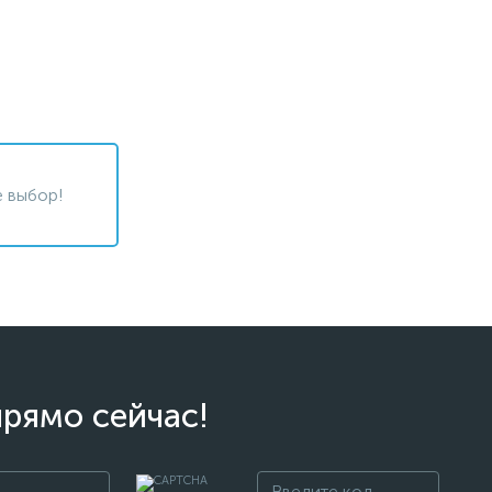
 выбор!
прямо сейчас!