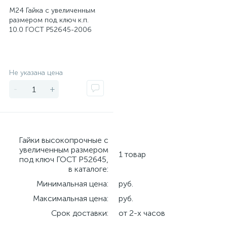
М24 Гайка с увеличенным
размером под ключ к.п.
10.0 ГОСТ Р52645-2006
Экономия
Не указана цена
-
+
Гайки высокопрочные с
увеличенным размером
1 товар
под ключ ГОСТ Р52645,
в каталоге:
Минимальная цена:
руб.
Максимальная цена:
руб.
Срок доставки:
от 2-х часов