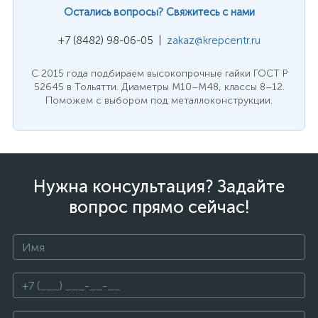
Остались вопросы? Свяжитесь с нами
+7 (8482) 98-06-05 |
zakaz@krepcentr.ru
С 2015 года подбираем высокопрочные гайки ГОСТ Р
52645 в Тольятти. Диаметры M10–M48, классы 8–12.
Поможем с выбором под металлоконструкции.
Нужна консультация? Задайте
вопрос прямо сейчас!