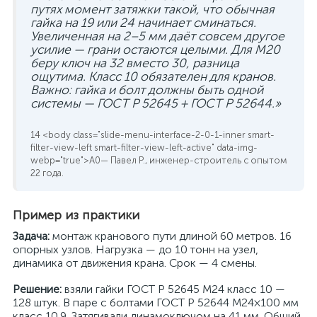
путях момент затяжки такой, что обычная
гайка на 19 или 24 начинает сминаться.
Увеличенная на 2–5 мм даёт совсем другое
усилие — грани остаются целыми. Для M20
беру ключ на 32 вместо 30, разница
ощутима. Класс 10 обязателен для кранов.
Важно: гайка и болт должны быть одной
системы — ГОСТ Р 52645 + ГОСТ Р 52644.»
— Павел Р., инженер-строитель с опытом
22 года.
Пример из практики
Задача:
монтаж кранового пути длиной 60 метров. 16
опорных узлов. Нагрузка — до 10 тонн на узел,
динамика от движения крана. Срок — 4 смены.
Решение:
взяли гайки ГОСТ Р 52645 M24 класс 10 —
128 штук. В паре с болтами ГОСТ Р 52644 M24×100 мм
класс 10.9. Затягивали динамоключом на 41 мм. Общий