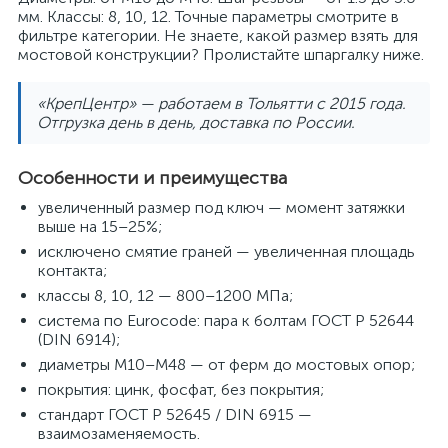
мм. Классы: 8, 10, 12. Точные параметры смотрите в
фильтре категории. Не знаете, какой размер взять для
мостовой конструкции? Пролистайте шпаргалку ниже.
«КрепЦентр» — работаем в Тольятти с 2015 года.
Отгрузка день в день, доставка по России.
Особенности и преимущества
увеличенный размер под ключ — момент затяжки
выше на 15–25%;
исключено смятие граней — увеличенная площадь
контакта;
классы 8, 10, 12 — 800–1200 МПа;
система по Eurocode: пара к болтам ГОСТ Р 52644
(DIN 6914);
диаметры M10–M48 — от ферм до мостовых опор;
покрытия: цинк, фосфат, без покрытия;
стандарт ГОСТ Р 52645 / DIN 6915 —
взаимозаменяемость.