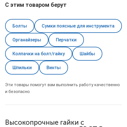
С этим товаром берут
Болты
Сумки поясные для инструмента
Органайзеры
Перчатки
Колпачки на болт/гайку
Шайбы
Шпильки
Винты
Эти товары помогут вам выполнить работу качественно
и безопасно.
Высокопрочные гайки с