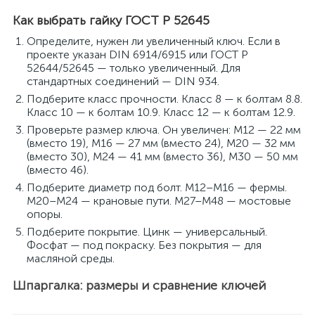
Как выбрать гайку ГОСТ Р 52645
Определите, нужен ли увеличенный ключ. Если в
проекте указан DIN 6914/6915 или ГОСТ Р
52644/52645 — только увеличенный. Для
стандартных соединений — DIN 934.
Подберите класс прочности. Класс 8 — к болтам 8.8.
Класс 10 — к болтам 10.9. Класс 12 — к болтам 12.9.
Проверьте размер ключа. Он увеличен: M12 — 22 мм
(вместо 19), M16 — 27 мм (вместо 24), M20 — 32 мм
(вместо 30), M24 — 41 мм (вместо 36), M30 — 50 мм
(вместо 46).
Подберите диаметр под болт. M12–M16 — фермы.
M20–M24 — крановые пути. M27–M48 — мостовые
опоры.
Подберите покрытие. Цинк — универсальный.
Фосфат — под покраску. Без покрытия — для
масляной среды.
Шпаргалка: размеры и сравнение ключей