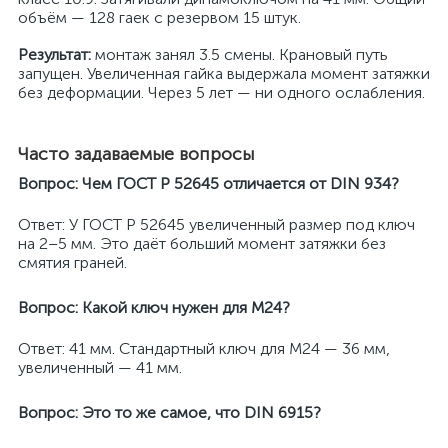
объём — 128 гаек с резервом 15 штук.
Результат:
монтаж занял 3.5 смены. Крановый путь
запущен. Увеличенная гайка выдержала момент затяжки
без деформации. Через 5 лет — ни одного ослабления.
Часто задаваемые вопросы
Вопрос: Чем ГОСТ Р 52645 отличается от DIN 934?
Ответ: У ГОСТ Р 52645 увеличенный размер под ключ
на 2–5 мм. Это даёт больший момент затяжки без
смятия граней.
Вопрос: Какой ключ нужен для M24?
Ответ: 41 мм. Стандартный ключ для M24 — 36 мм,
увеличенный — 41 мм.
Вопрос: Это то же самое, что DIN 6915?