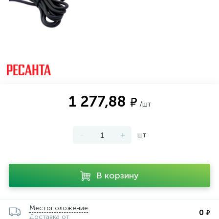
1 277,88
₽
/шт
-
+
шт
В корзину
Местоположение
0
₽
Доставка от